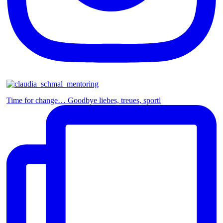
Time for change… Goodbye liebes, treues, sportl