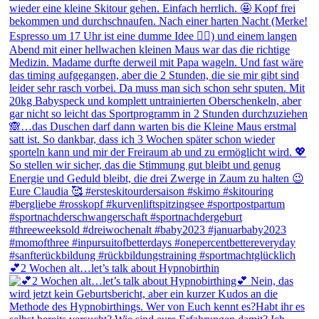
💕2 Wochen alt…let’s talk about Hypnobirthin