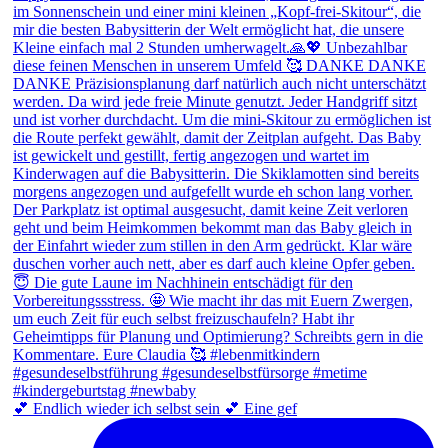
💕 Endlich wieder ich selbst sein 💕 Eine gef