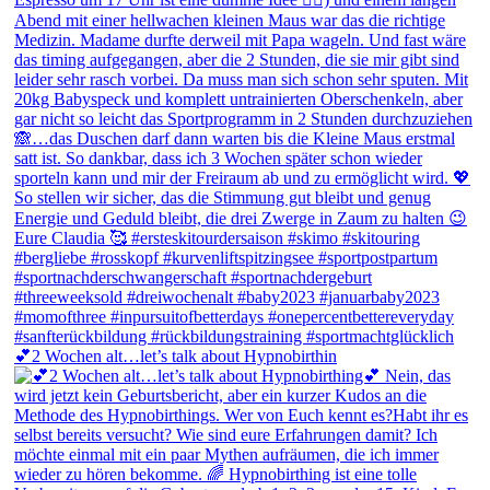
💕2 Wochen alt…let’s talk about Hypnobirthin