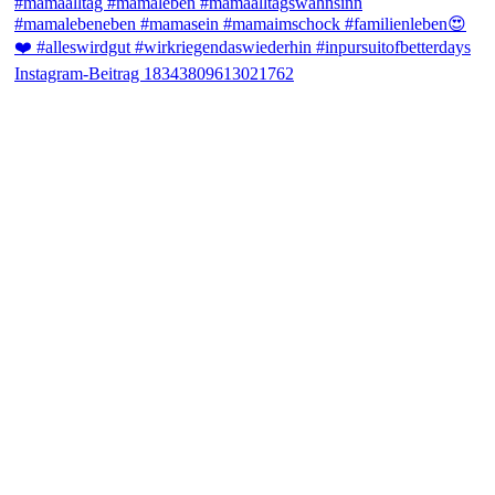
Instagram-Beitrag 18343809613021762