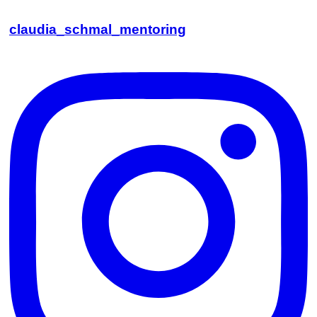
claudia_schmal_mentoring