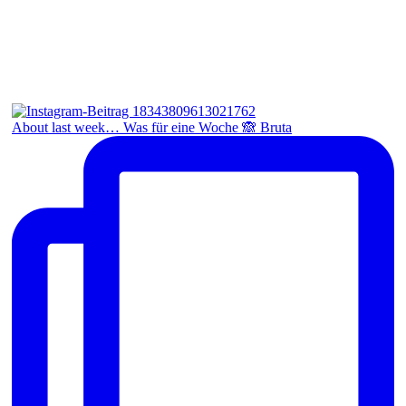
About last week… Was für eine Woche 🙈 Bruta