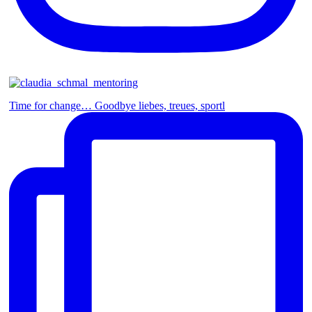
Time for change… Goodbye liebes, treues, sportl