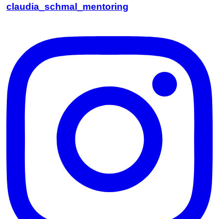
claudia_schmal_mentoring