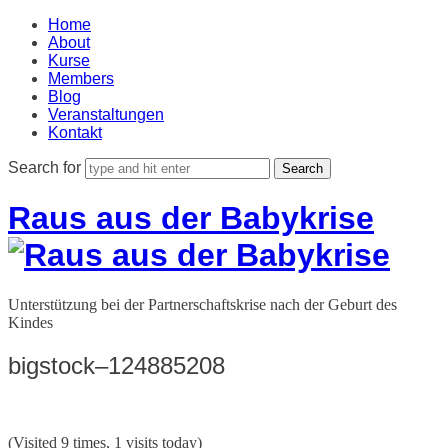
Home
About
Kurse
Members
Blog
Veranstaltungen
Kontakt
Search for
Raus aus der Babykrise
Unterstützung bei der Partnerschaftskrise nach der Geburt des
Kindes
bigstock–124885208
(Visited 9 times, 1 visits today)