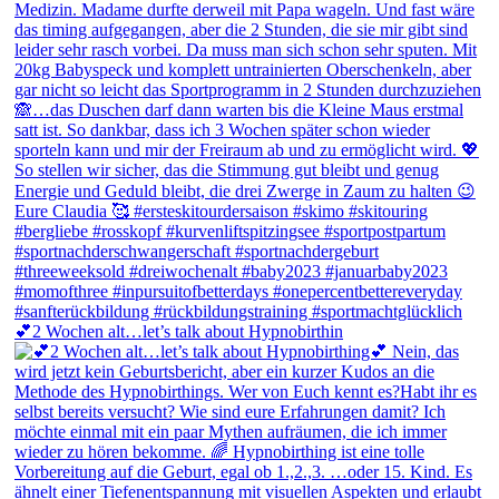
💕2 Wochen alt…let’s talk about Hypnobirthin