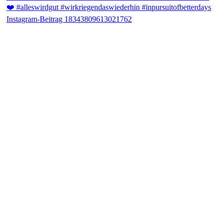
Instagram-Beitrag 18343809613021762