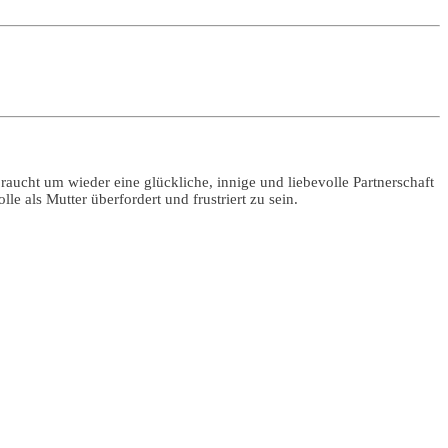
braucht um wieder eine glückliche, innige und liebevolle Partnerschaft
e als Mutter überfordert und frustriert zu sein.