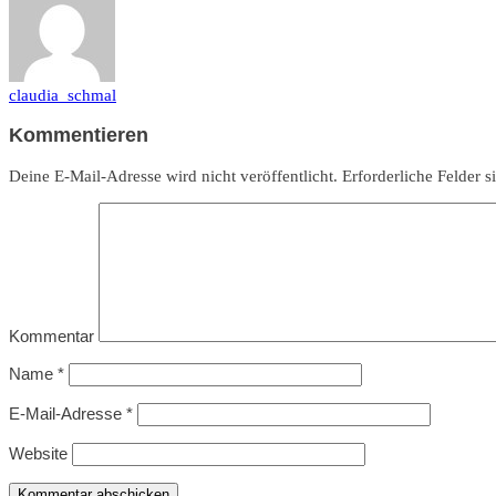
claudia_schmal
Kommentieren
Deine E-Mail-Adresse wird nicht veröffentlicht.
Erforderliche Felder s
Kommentar
Name
*
E-Mail-Adresse
*
Website