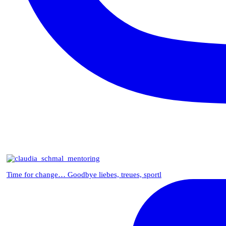
Time for change… Goodbye liebes, treues, sportl