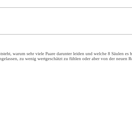
ntsteht, warum sehr viele Paare darunter leiden und welche 8 Säulen es 
ngelassen, zu wenig wertgeschätzt zu fühlen oder aber von der neuen Roll