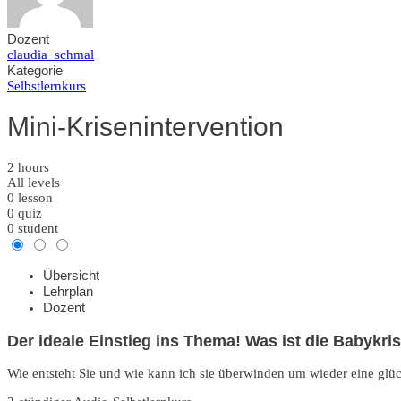
Dozent
claudia_schmal
Kategorie
Selbstlernkurs
Mini-Krisenintervention
2 hours
All levels
0
lesson
0
quiz
0
student
Übersicht
Lehrplan
Dozent
Der ideale Einstieg ins Thema! Was ist die Babykri
Wie entsteht Sie und wie kann ich sie überwinden um wieder eine glück