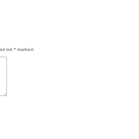
ind mit
*
markiert