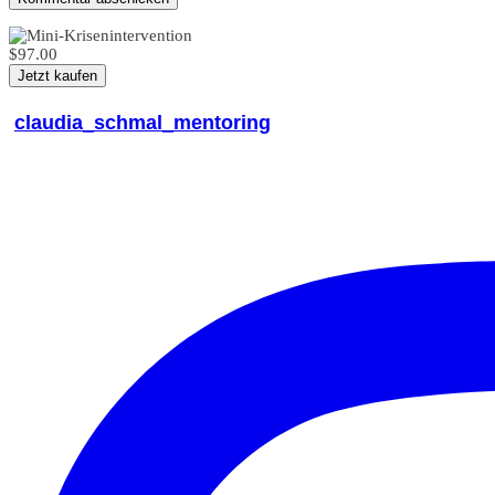
$97.00
Jetzt kaufen
claudia_schmal_mentoring