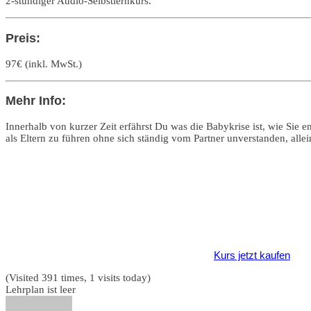
2-stündiger Audio-Selbstlernkurs.
Preis:
97€ (inkl. MwSt.)
Mehr Info:
Innerhalb von kurzer Zeit erfährst Du was die Babykrise ist, wie Sie e
als Eltern zu führen ohne sich ständig vom Partner unverstanden, allei
Kurs jetzt kaufen
(Visited 391 times, 1 visits today)
Lehrplan ist leer