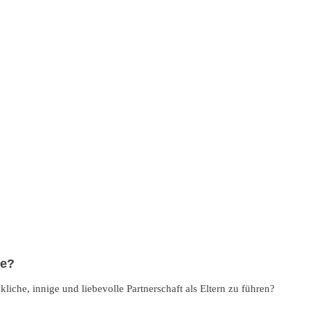
se?
liche, innige und liebevolle Partnerschaft als Eltern zu führen?