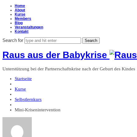
Home
About
Kurse
Members
Blog
Veranstaltungen
Kontakt
Search for
Raus aus der Babykrise
Unterstützung bei der Partnerschaftskrise nach der Geburt des Kindes
Startseite
Kurse
Selbstlernkurs
Mini-Krisenintervention