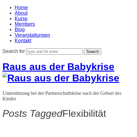
Home
About
Kurse
Members
Blog
Veranstaltungen
Kontakt
Search for
Raus aus der Babykrise
Unterstützung bei der Partnerschaftskrise nach der Geburt des
Kindes
Posts Tagged
Flexibilität