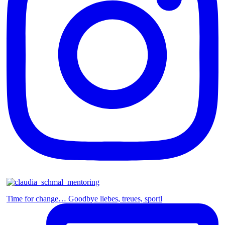
Time for change… Goodbye liebes, treues, sportl