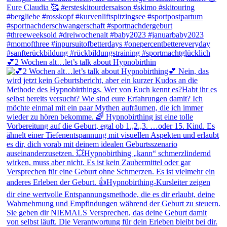
💕2 Wochen alt…let’s talk about Hypnobirthin