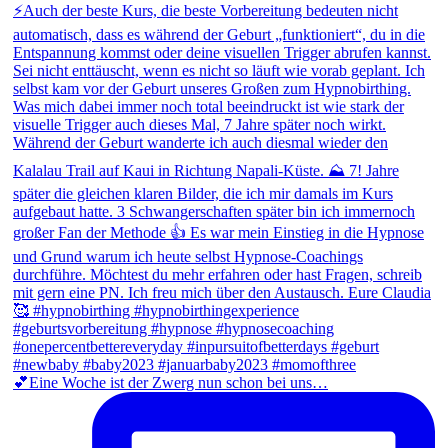
💕Eine Woche ist der Zwerg nun schon bei uns…