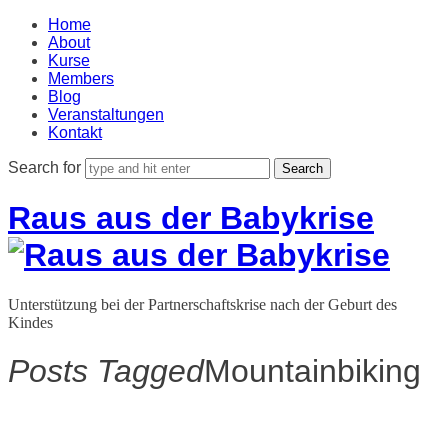
Home
About
Kurse
Members
Blog
Veranstaltungen
Kontakt
Search for
Raus aus der Babykrise
Unterstützung bei der Partnerschaftskrise nach der Geburt des
Kindes
Posts Tagged
Mountainbiking