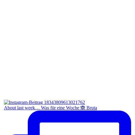
About last week… Was für eine Woche 🙈 Bruta