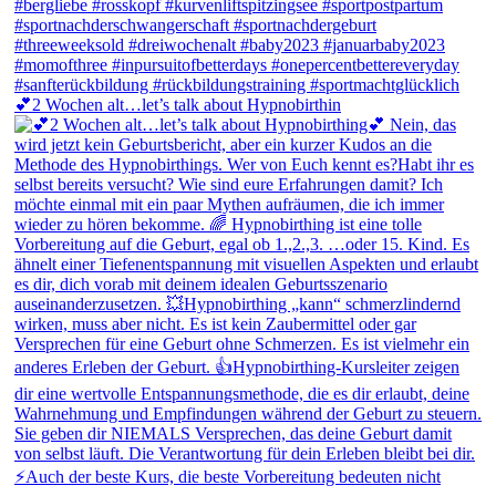
💕2 Wochen alt…let’s talk about Hypnobirthin