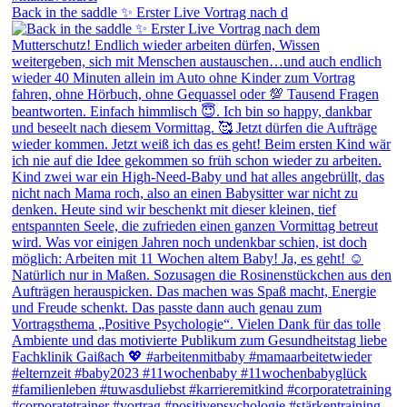
Back in the saddle ✨ Erster Live Vortrag nach d