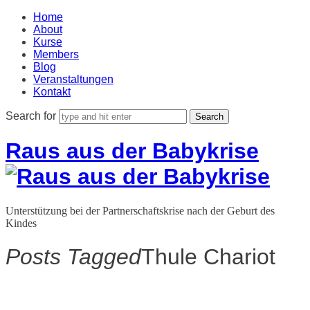
Home
About
Kurse
Members
Blog
Veranstaltungen
Kontakt
Search for
Raus aus der Babykrise
Unterstützung bei der Partnerschaftskrise nach der Geburt des
Kindes
Posts Tagged
Thule Chariot