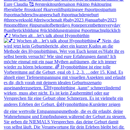
💕2 Wochen alt…let’s talk about Hypnobirthin