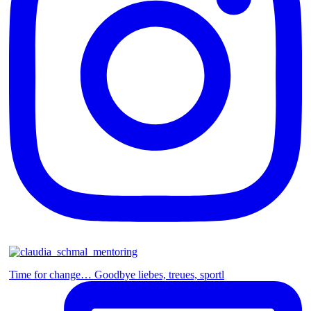
Time for change… Goodbye liebes, treues, sportl