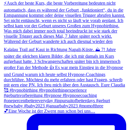
💕Eine Woche ist der Zwerg nun schon bei uns…