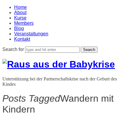
Home
About
Kurse
Members
Blog
Veranstaltungen
Kontakt
Search for
Raus
aus
Unterstützung bei der Partnerschaftskrise nach der Geburt des
der
Kindes
Babykrise
Posts Tagged
Wandern mit
Kindern