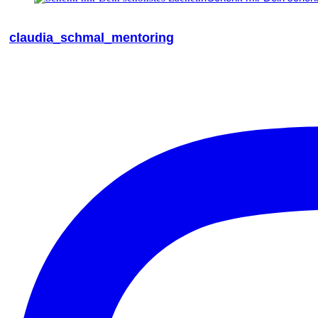
claudia_schmal_mentoring