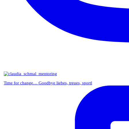
Time for change… Goodbye liebes, treues, sportl