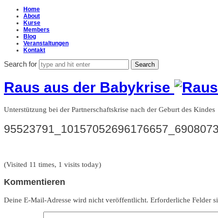
Home
About
Kurse
Members
Blog
Veranstaltungen
Kontakt
Search for
Raus aus der Babykrise
Unterstützung bei der Partnerschaftskrise nach der Geburt des Kindes
95523791_10157052696176657_690807
(Visited 11 times, 1 visits today)
Kommentieren
Deine E-Mail-Adresse wird nicht veröffentlicht.
Erforderliche Felder s