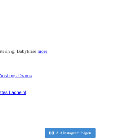
raterin @ Babykrise
more
Ausflugs-Drama
tes Lächeln!
Auf Instagram folgen