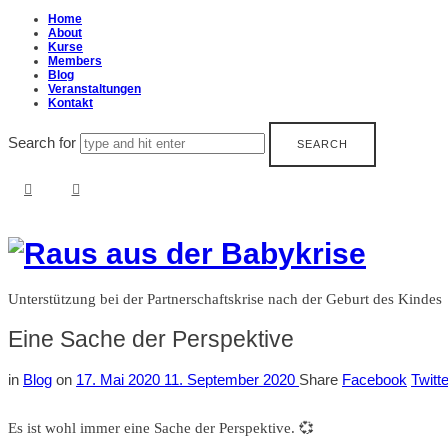
Home
About
Kurse
Members
Blog
Veranstaltungen
Kontakt
Search for
Raus
aus
Unterstützung bei der Partnerschaftskrise nach der Geburt des Kindes
der
Eine Sache der Perspektive
Babykrise
in
Blog
on
17. Mai 2020
11. September 2020
Share
Facebook
Twitte
Es ist wohl immer eine Sache der Perspektive. 💞