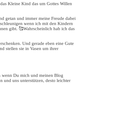
 das Kleine Kind das um Gottes Willen
Kind getan und immer meine Freude dabei
ntschleunigen wenn ich mit den Kindern
unen gibt. 🥰Wahrscheinlich hab ich das
verschenken. Und gerade eben eine Gute
 stellen sie in Vasen um ihrer
uen wenn Du mich und meinen Blog
und uns unterstützen, desto leichter